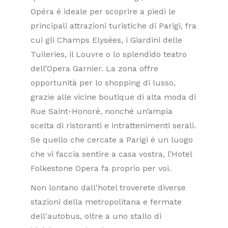
Opéra é ideale per scoprire a piedi le
principali attrazioni turistiche di Parigi, fra
cui gli Champs Elysées, i Giardini delle
Tuileries, il Louvre o lo splendido teatro
dell’Opera Garnier. La zona offre
opportunità per lo shopping di lusso,
grazie alle vicine boutique di alta moda di
Rue Saint-Honoré, nonché un’ampia
scelta di ristoranti e intrattenimenti serali.
Se quello che cercate a Parigi é un luogo
che vi faccia sentire a casa vostra, l’Hotel
Folkestone Opera fa proprio per voi.
Non lontano dall'hotel troverete diverse
stazioni della metropolitana e fermate
dell'autobus, oltre a uno stallo di