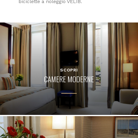
biciclette a noleggio VELIB.
SCOPRI
CAMERE MODERNE