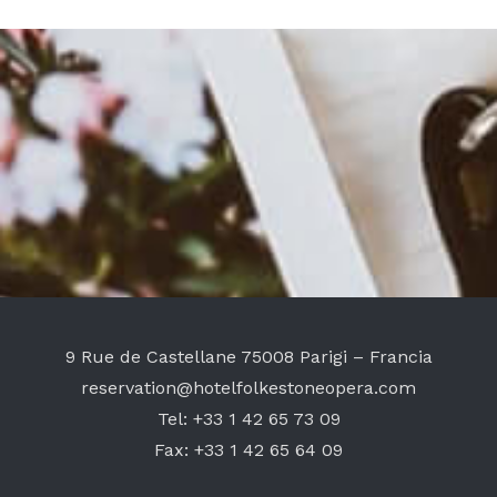
9 Rue de Castellane
75008 Parigi – Francia
reservation@hotelfolkestoneopera.com
Tel:
+33 1 42 65 73 09
Fax:
+33 1 42 65 64 09