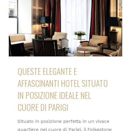
QUESTE ELEGANTE E
AFFASCINANTI HOTEL SITUATO
IN POSIZIONE IDEALE NEL
CUORE DI PARIGI
Situato in posizione perfetta in un vivace
quartiere nel cuore di Parigi, il Folkestone